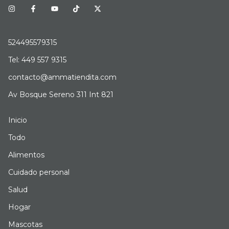
524495579315
Tel: 449 557 9315
contacto@ammatiendita.com
Av Bosque Sereno 311 Int 821
Inicio
Todo
Alimentos
Cuidado personal
Salud
Hogar
Mascotas