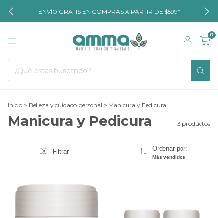
ENVÍO GRATIS EN COMPRAS A PARTIR DE $599*
0
Inicio
>
Belleza y cuidado personal
>
Manicura y Pedicura
Manicura y Pedicura
3 productos
Ordenar por:
Filtrar
Más vendidos