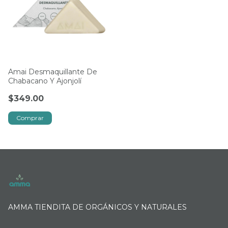
Amai Desmaquillante De
Chabacano Y Ajonjolí
$349.00
Comprar
AMMA TIENDITA DE ORGÁNICOS Y NATURALES