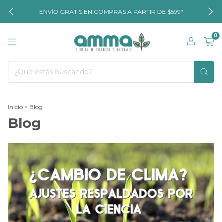
ENVÍO GRATIS EN COMPRAS A PARTIR DE $599*
0
Inicio
>
Blog
Blog