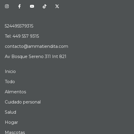
524495579315
Tel: 449 557 9315
contacto@ammatiendita.com
Av Bosque Sereno 311 Int 821
Inicio
Todo
Alimentos
Cuidado personal
Salud
Hogar
Mascotas