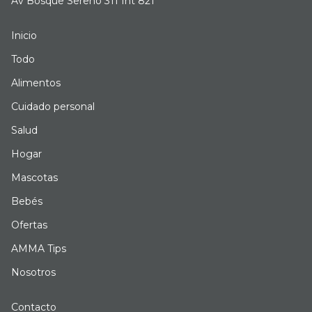
Av Bosque Sereno 311 Int 821
Inicio
Todo
Alimentos
Cuidado personal
Salud
Hogar
Mascotas
Bebés
Ofertas
AMMA Tips
Nosotros
Contacto