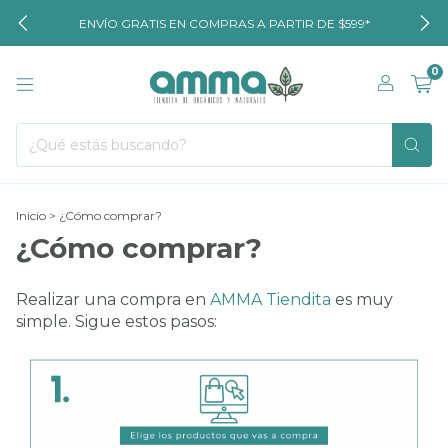
ENVÍO GRATIS EN COMPRAS A PARTIR DE $599*
0
Inicio
>
¿Cómo comprar?
¿Cómo comprar?
Realizar una compra en
AMMA Tiendita
es muy
simple. Sigue estos pasos: