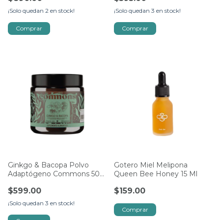
¡Solo quedan
2
en stock!
¡Solo quedan
3
en stock!
Ginkgo & Bacopa Polvo
Gotero Miel Melipona
Adaptógeno Commons 50
Queen Bee Honey 15 Ml
G
$599.00
$159.00
¡Solo quedan
3
en stock!