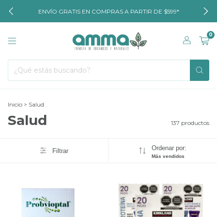
ENVÍO GRATIS EN COMPRAS A PARTIR DE $599*
0
Inicio
>
Salud
Salud
137 productos
Ordenar por:
Filtrar
Más vendidos