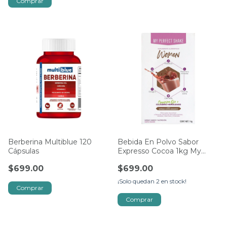
Berberina Multiblue 120
Bebida En Polvo Sabor
Cápsulas
Expresso Cocoa 1kg My
Perfect Shake
$699.00
$699.00
¡Solo quedan
2
en stock!