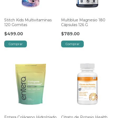
Stitch Kids Multivitaminas
Multiblue Magnesio 180
120 Gomitas
Cápsulas 126 G
$499.00
$789.00
Entera Colágeno Hidrolziado
Citrato de Potasio Health