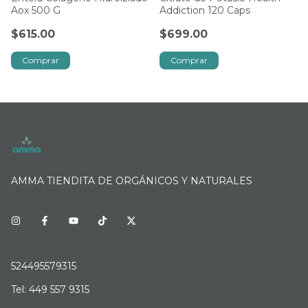
Aox 500 G
Addiction 120 Caps
$615.00
$699.00
AMMA TIENDITA DE ORGÁNICOS Y NATURALES
524495579315
Tel: 449 557 9315