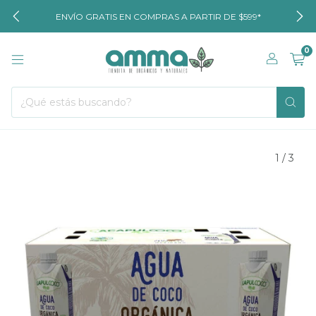
ENVÍO GRATIS EN COMPRAS A PARTIR DE $599*
0
1
/
3