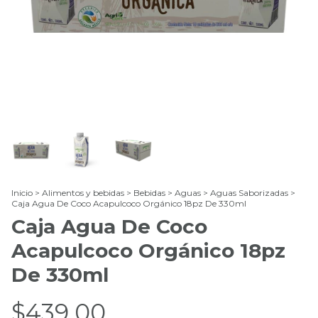
Inicio
>
Alimentos y bebidas
>
Bebidas
>
Aguas
>
Aguas Saborizadas
>
Caja Agua De Coco Acapulcoco Orgánico 18pz De 330ml
Caja Agua De Coco
Acapulcoco Orgánico 18pz
De 330ml
$439.00