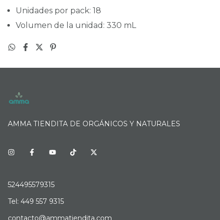
Unidades por pack: 18
Volumen de la unidad: 330 mL
AMMA TIENDITA DE ORGÁNICOS Y NATURALES
524495579315
Tel: 449 557 9315
contacto@ammatiendita.com