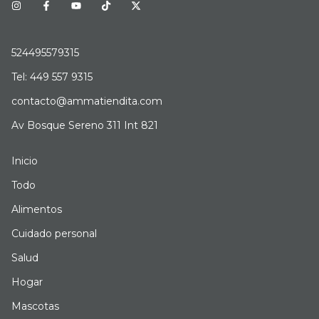
524495579315
Tel: 449 557 9315
contacto@ammatiendita.com
Av Bosque Sereno 311 Int 821
Inicio
Todo
Alimentos
Cuidado personal
Salud
Hogar
Mascotas