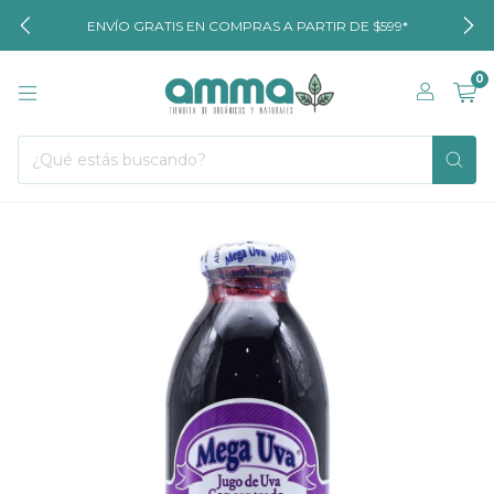
ENVÍO GRATIS EN COMPRAS A PARTIR DE $599*
0